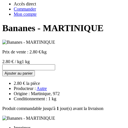
Accès direct
Commander
Mon compte
Bananes - MARTINIQUE
Prix de vente :
2.80 €/kg
2.80 € / kg
1 kg
Ajouter au panier
2.80 € la pièce
Producteur :
Autre
Origine : Martinique, 972
Conditionnement : 1 kg
Produit commandable jusqu'à
1
jour(s) avant la livraison
Imprimer