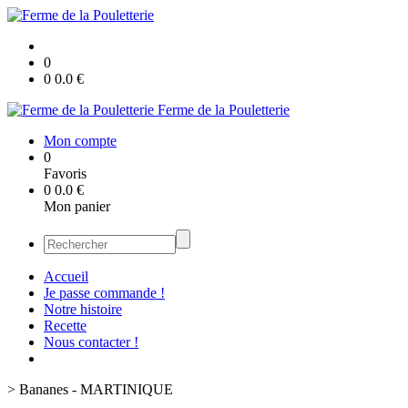
0
0
0.0
€
Ferme de la Pouletterie
Mon compte
0
Favoris
0
0.0
€
Mon panier
Accueil
Je passe commande !
Notre histoire
Recette
Nous contacter !
>
Bananes - MARTINIQUE