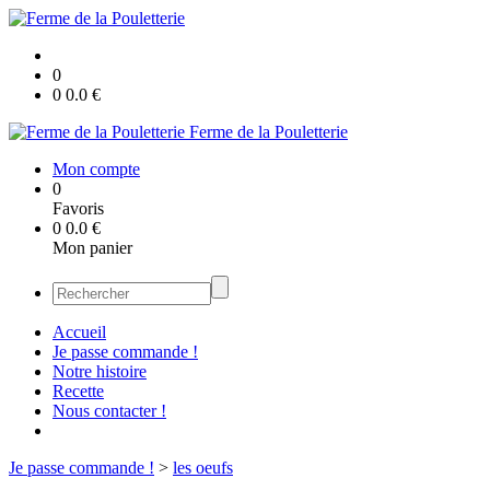
0
0
0.0
€
Ferme de la Pouletterie
Mon compte
0
Favoris
0
0.0
€
Mon panier
Accueil
Je passe commande !
Notre histoire
Recette
Nous contacter !
Je passe commande !
>
les oeufs